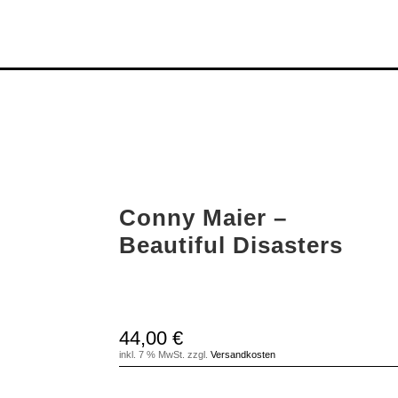
Conny Maier –
Beautiful Disasters
44,00
€
inkl. 7 % MwSt.
zzgl.
Versandkosten