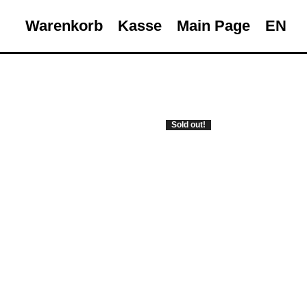
Warenkorb
Kasse
Main Page
EN
Sold out!