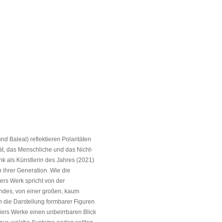
nd Baleal) reflektieren Polaritäten
ät, das Menschliche und das Nicht-
k als Künstlerin des Jahres (2021)
 ihrer Generation. Wie die
iers Werk spricht von der
andes, von einer großen, kaum
h die Darstellung formbarer Figuren
ers Werke einen unbeirrbaren Blick